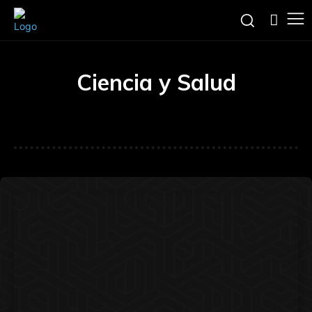
Ciencia y Salud
Editorial
Entrevistas
Guias
Noticias
Regalos