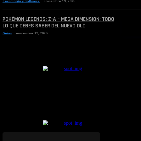
Tecnología y Software
noviembre 19, 2025
POKÉMON LEGENDS: Z-A – MEGA DIMENSION: TODO
LO QUE DEBES SABER DEL NUEVO DLC
Guias
noviembre 19, 2025
— Anuncio Pagado —
— Anuncio Pagado —