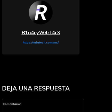
B1n4ryW4rf4r3
https://rafatech.com.mx/
DEJA UNA RESPUESTA
Comentario: