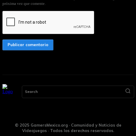
próxima vez que comente.
Search
© 2025 GamersMexico.org · Comunidad y Noticias de
Videojuegos · Todos los derechos reservados.